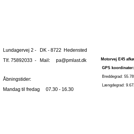
Lundagervej 2 - DK - 8722 Hedensted
Motorvej E45 afkør
Tlf. 75892033 - Mail: pa@pmlast.dk
GPS koordinater:
Breddegrad: 55.78
Åbningstider:
Længdegrad: 9.67
Mandag til fredag 07.30 - 16.30