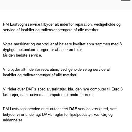
PM Lastvognsservice tilbyder alt indenfor reparation, vedligeholde og
service af lastbiler og trailere/anhængere af alle mærker.
Vores maskiner og værktøj er af højeste kvalitet som sammen med 8
dygtige mekanikere sørger for at alle køretøjer
får den bedste service.
Vi tilbyder alt indenfor reparation, vedligeholdelse og service af
lastbiler og trailer/anhænger af alle mærker.
Vi råder over DAF's specialværktøjer, bla. den nye computer til Euro 6
køretøjer, samt universal computere til andre mærker.
PM Lastvognsservice er et autoriseret
DAF
service værksted, som
betyder vi er underlagt DAF's regler for hjælpeudstyr, værktøj og
uddannelse.