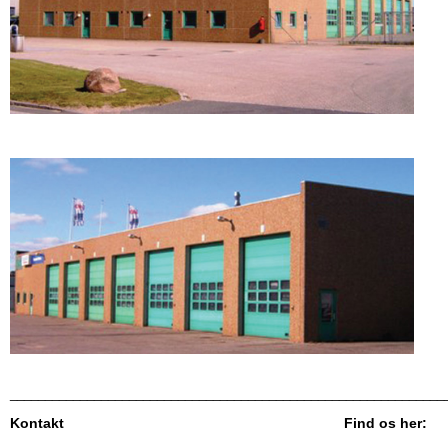
______________________________________________________________
Kontakt Find os her: